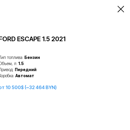
FORD ESCAPE 1.5 2021
Тип топлива:
Бензин
Объем, л:
1.5
Привод:
Передний
Коробка:
Автомат
от 10 500$ (~32 464 BYN)